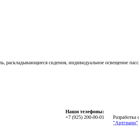
оль, раскладывающиеся сидения, индивидуальное освещение пас
Наши телефоны:
+7 (925) 200-00-01
Разработка
"Артграни"