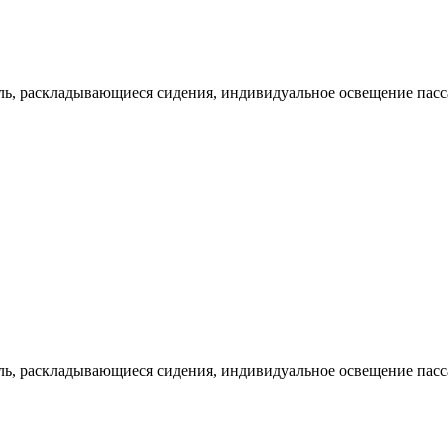
оль, раскладывающиеся сидения, индивидуальное освещение пас
оль, раскладывающиеся сидения, индивидуальное освещение пас