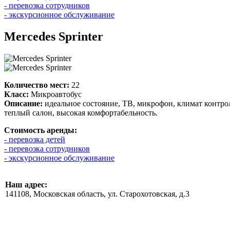
- перевозка сотрудников
- экскурсионное обслуживание
Mercedes Sprinter
Количество мест:
22
Класс:
Микроавтобус
Описание:
идеальное состояние, ТВ, микрофон, климат контр
теплый салон, высокая комфортабельность.
Стоимость аренды:
- перевозка детей
- перевозка сотрудников
- экскурсионное обслуживание
Наш адрес:
141108, Московская область, ул. Старохотовская, д.3