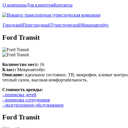
О компании
Для клиентов
Контакты
Городской
Пригородный
Туристический
Микроавтобус
Ford Transit
Количество мест:
16
Класс:
Микроавтобус
Описание:
идеальное состояние, ТВ, микрофон, климат контр
теплый салон, высокая комфортабельность.
Стоимость аренды:
- перевозка детей
- перевозка сотрудников
- экскурсионное обслуживание
Ford Transit