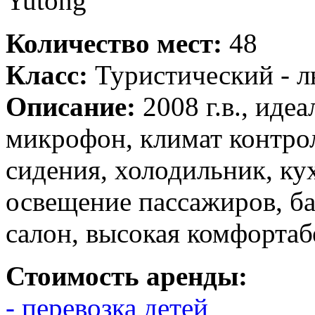
Количество мест:
48
Класс:
Туристический - 
Описание:
2008 г.в., иде
микрофон, климат контро
сидения, холодильник, ку
освещение пассажиров, б
салон, высокая комфортаб
Стоимость аренды:
- перевозка детей