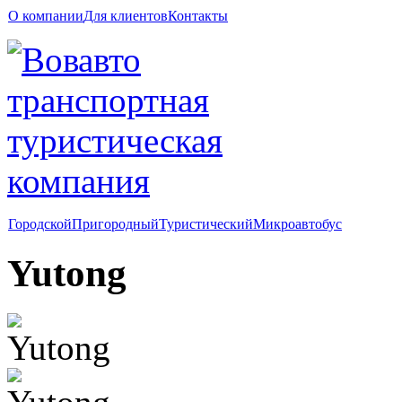
О компании
Для клиентов
Контакты
Городской
Пригородный
Туристический
Микроавтобус
Yutong